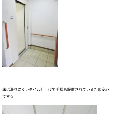
床は滑りにくいタイル仕上げで手摺も設置されているため安心
です☆