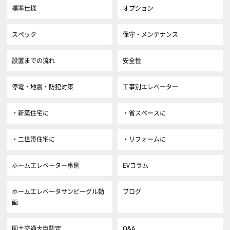
標準仕様
オプション
スペック
保守・メンテナンス
設置までの流れ
安全性
停電・地震・防犯対策
工事別エレベーター
・新築住宅に
・省スペースに
・二世帯住宅に
・リフォームに
ホームエレベーター事例
EVコラム
ホームエレベータサンビーグル動
ブログ
画
国土交通大臣認定
Q&A