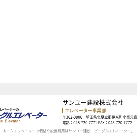
サンユー建設株式会社
エレベーター事業部
〒362-0806 埼玉県北足立郡伊奈町小室元宿6
電話：048-720-7771 FAX：048-720-7772
ホームエレベーターの価格や設置費用はサンユー建設「ビーグルエレベーター」