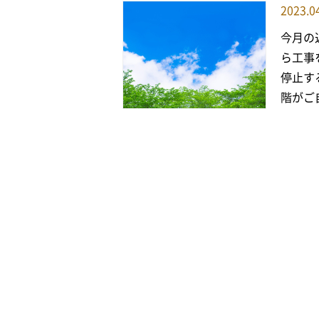
2023.0
今月の
ら工事
停止す
階がご