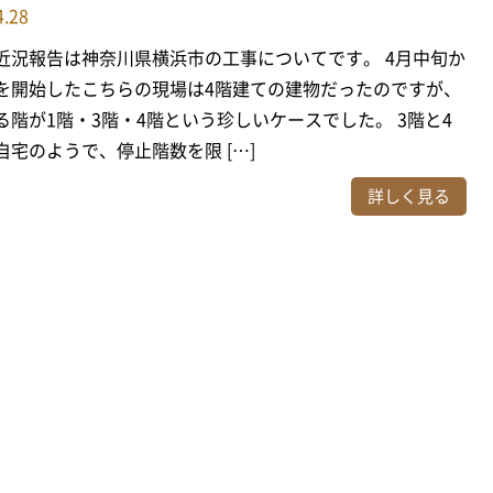
4.28
近況報告は神奈川県横浜市の工事についてです。 4月中旬か
を開始したこちらの現場は4階建ての建物だったのですが、
る階が1階・3階・4階という珍しいケースでした。 3階と4
自宅のようで、停止階数を限 […]
詳しく見る