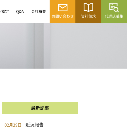
臣認定
Q&A
会社概要
お問い合わせ
資料請求
代理店募集
最新記事
近況報告
02月29日