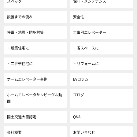
スペック
保守・メンテナンス
設置までの流れ
安全性
停電・地震・防犯対策
工事別エレベーター
・新築住宅に
・省スペースに
・二世帯住宅に
・リフォームに
ホームエレベーター事例
EVコラム
ホームエレベータサンビーグル動
ブログ
画
国土交通大臣認定
Q&A
会社概要
お問い合わせ